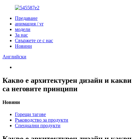
Предаване
анимация / vr
модели
За нас
Свържете се с нас
Новини
Английски
Какво е архитектурен дизайн и какви
са неговите принципи
Новини
Горещи тагове
Ръководство за продукти
Специални продукти
Какво е архитектурен дизайн и какви