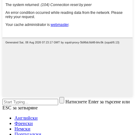
Натиснете Enter за търсене или
ESC за затваряне
Английски
Френски
Немски
Португалски