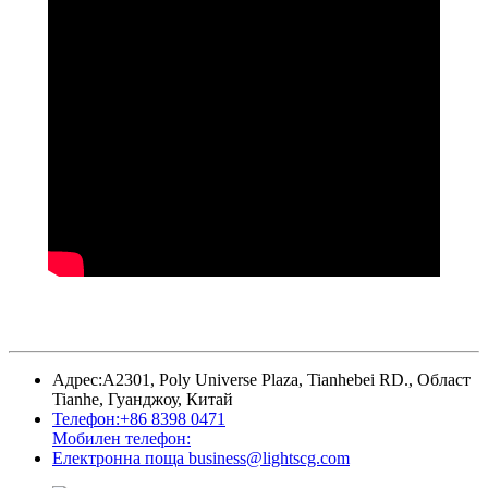
Адрес:
A2301, Poly Universe Plaza, Tianhebei RD., Област
Tianhe, Гуанджоу, Китай
Телефон:
+86 8398 0471
Мобилен телефон:
Електронна поща
business@lightscg.com