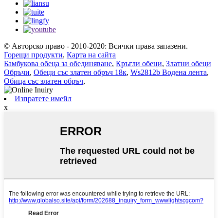
© Авторско право - 2010-2020: Всички права запазени.
Горещи продукти
,
Карта на сайта
Бамбукова обеца за обединяване
,
Кръгли обеци
,
Златни обеци
Обръчи
,
Обеци със златен обръч 18к
,
Ws2812b Водена лента
,
Обица със златен обръч
,
Изпратете имейл
x