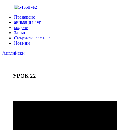
Предаване
анимация / vr
модели
За нас
Свържете се с нас
Новини
Английски
УРОК 22